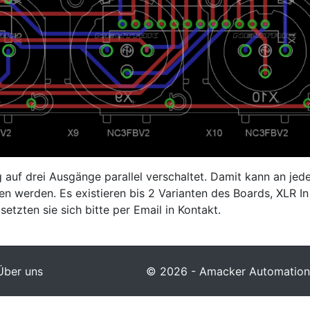
auf drei Ausgänge parallel verschaltet. Damit kann an je
n werden. Es existieren bis 2 Varianten des Boards, XLR I
etzten sie sich bitte per Email in Kontakt.
Über uns
© 2026 - Amacker Automation S