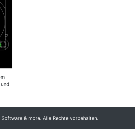
dem
n und
oftware & more. Alle Rechte vorbehalten.