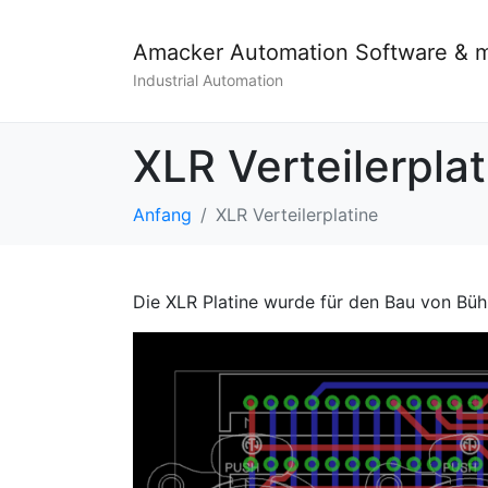
Amacker Automation Software & 
Industrial Automation
XLR Verteilerplat
Anfang
XLR Verteilerplatine
Die XLR Platine wurde für den Bau von Büh