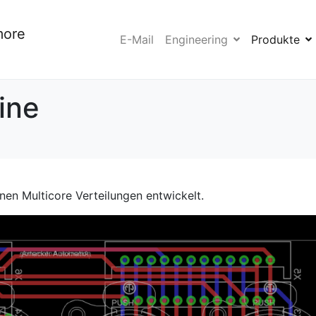
more
E-Mail
Engineering
Produkte
ine
nen Multicore Verteilungen entwickelt.