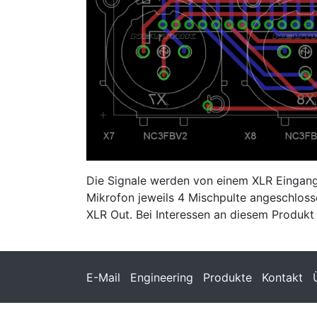
Die Signale werden von einem XLR Eingang 
Mikrofon jeweils 4 Mischpulte angeschlosse
XLR Out. Bei Interessen an diesem Produkt s
E-Mail
Engineering
Produkte
Kontakt